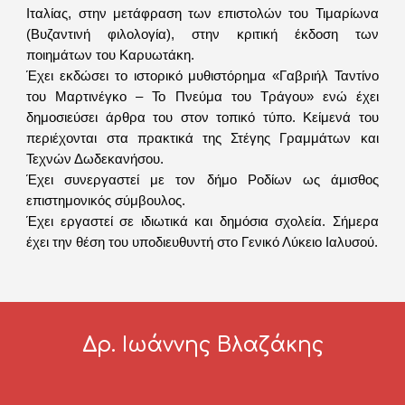
Ιταλίας, στην μετάφραση των επιστολών του Τιμαρίωνα
(Βυζαντινή φιλολογία), στην κριτική έκδοση των
ποιημάτων του Καρυωτάκη.
Έχει εκδώσει το ιστορικό μυθιστόρημα «Γαβριήλ Ταντίνο
του Μαρτινέγκο – Το Πνεύμα του Τράγου» ενώ έχει
δημοσιεύσει άρθρα του στον τοπικό τύπο. Κείμενά του
περιέχονται στα πρακτικά της Στέγης Γραμμάτων και
Τεχνών Δωδεκανήσου.
Έχει συνεργαστεί με τον δήμο Ροδίων ως άμισθος
επιστημονικός σύμβουλος.
Έχει εργαστεί σε ιδιωτικά και δημόσια σχολεία. Σήμερα
έχει την θέση του υποδιευθυντή στο Γενικό Λύκειο Ιαλυσού.
Δρ. Ιωάννης Βλαζάκης