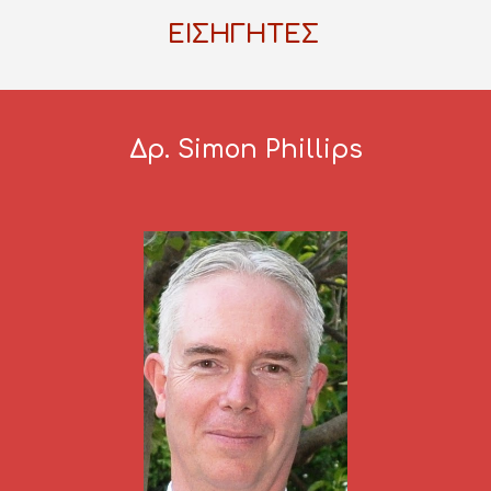
ΕΙΣΗΓΗΤΕΣ 
Δρ. Simon Phillips