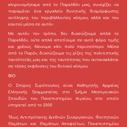
κληρονομήσαμε από το Παρελθόν μας, συνεχίζει να
παραμένει ένα εργαλείο δυνητικής διαμόρφωσης
αντίληψης του περιβάλλοντος κόσμου, αλλά και του
εαυτού μέσα σε αυτόν.
Με αυτόν τον τρόπο, δεν διασώζουμε απλά το
Παρελθόν, ούτε απλά αποτίουμε σε αυτό φόρο τιμής
και χρέους. Κάνουμε κάτι πολύ περισσότερο. Μέσα
από το Παρόν, διασώζουμε τις ρίζες της πολιτιστικής
ταυτότητάς μας και της ταυτότητας που αντανακλάται
σε τόσες εκφάνσεις του δυτικού κόσμου.
ΒΙΟ
Ο Σπύρος Συρόπουλος είναι Καθηγητής Αρχαίας
Ελληνικής Γραμματείας στο Τμήμα Μεσογειακών
Σπουδών του Πανεπιστημίου Αιγαίου, στο οποίο
υπηρετεί από το 2000.
Τέως Αντιπρύτανης Διεθνών Συνεργασιών, Φοιτητικών
Θεμάτων και Θεμάτων Αποφοίτων, Πανεπιστημίου