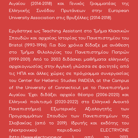
Αιγαίου (2014-2018) και Γενικός Γραμματέας της
Ελληνικής Συνόδου Πρυτάνεων στην European
University Association στις Βρυξέλλες (2014-2018).
Εργάστηκε ως Teaching Assistant στο Τμήμα Κλασικών
Σπουδών και αρχαίας Ιστορίας του Πανεπιστημίου του
Βristol (1993-1996). Για δύο χρόνια δίδαξε με ανάθεση
στο Τμήμα Φιλολογίας του Πανεπιστημίου Πατρών
(1999-2001). Από το 2003 διδάσκει μαθήματα ελληνικής
αρχαιογνωσίας στην Αγγλική γλώσσα σε φοιτητές από
τις ΗΠΑ και άλλες χώρες σε πρόγραμμα συνεργασίας
του Center for Hellenic Studies PAIDEIA, at the Campus
of the University of Connecticut με το Πανεπιστήμιο
Αιγαίου. Έχει διδάξει αρχαίο θέατρο (2006-2020) και
Ελληνικό πολιτισμό (2020-2022) στο Ελληνικό Ανοικτό
Πανεπιστήμιο). Εξωτερικός Αξιολογητής των
Προγραμμάτων Σπουδών των Πανεπιστημίων της
Σλοβακίας (από το 2019). Ιδρυτής και εκδότης του
ηλεκτρονικού περιοδικού ELECTRYONE
(http://www.electryone.gr ) από το 2013.