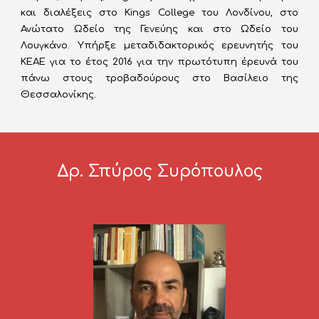
και διαλέξεις στο Kings College του Λονδίνου, στο
Ανώτατο Ωδείο της Γενεύης και στο Ωδείο του
Λουγκάνο. Υπήρξε μεταδιδακτορικός ερευνητής του
ΚΕΑΕ για το έτος 2016 για την πρωτότυπη έρευνά του
πάνω στους τροβαδούρους στο Βασίλειο της
Θεσσαλονίκης.
Δρ. Σπύρος Συρόπουλος