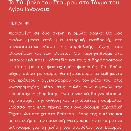
Το Σύμβολο του Σταυρού στο Τάγμα του 
Αγίου Ιωάννου»
ΠΕΡΙΛΗΨΗ
Χωρισμένη σε δύο σκέλη, η ομιλία αρχικά θα μας
εισάγει μέσα από μία ιστορική αναδρομή, στο
συναρπαστικό κόσμο της συμβολικής τέχνης των
Οικοσήμων και των Θυρεών. Θα περιηγηθούμε στα
μεσαιωνικά πολεμικά πεδία και τους σιδηρόφρακτους
ιππότες με τις φανταχτερές φορεσιές, θα δούμε
μάχες σώμα με σώμα, θα εξετάσουμε τα καθήκοντα
του εράλδου - αγγελιαφόρου και τον ρόλο του, στις
κονταρομαχίες μέσα στις αυλές των ευγενών της
φεουδαρχικής Ευρώπης. Ενώ συνολικά, θα γνωρίσουμε
τις απαρχές, την άνθιση και την ιδιαίτερη συμβολική
γλώσσα της ελίτ τέχνης που ονομάζουμε «Εραλδική
Τέχνη». Αντίστοιχα στο δεύτερο μέρος της ομιλίας και
με εφαλτήριο την εραλδική, θα έχουμε την ευκαιρία να
μιλήσουμε για τη χρήση του συμβόλου του Σταυρού,