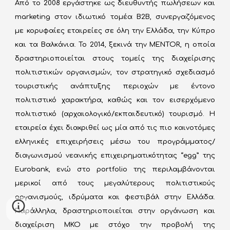
Από το 2008 εργάστηκε ως διευθυντής πωλήσεων και
marketing στον ιδιωτικό τομέα B2B, συνεργαζόμενος
με κορυφαίες εταιρείες σε όλη την Ελλάδα, την Κύπρο
και τα Βαλκάνια. Το 2014, ξεκινά την MENTOR, η οποία
δραστηριοποιείται στους τομείς της διαχείρισης
πολιτιστικών οργανισμών, τον στρατηγικό σχεδιασμό
τουριστικής ανάπτυξης περιοχών με έντονο
πολιτιστικό χαρακτήρα, καθώς και τον εισερχόμενο
πολιτιστικό (αρχαιολογικό/εκπαιδευτικό) τουρισμό. Η
εταιρεία έχει διακριθεί ως μία από τις πιο καινοτόμες
ελληνικές επιχειρήσεις μέσω του προγράμματος/
διαγωνισμού νεανικής επιχειρηματικότητας “egg” της
Eurobank, ενώ στο portfolio της περιλαμβάνονται
μερικοί από τους μεγαλύτερους πολιτιστικούς
οργανισμούς, ιδρύματα και φεστιβάλ στην Ελλάδα.
Παράλληλα, δραστηριοποιείται στην οργάνωση και
διαχείριση ΜΚΟ με στόχο την προβολή της